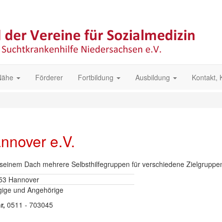
 Nähe
Förderer
Fortbildung
Ausbildung
Kontakt,
nnover e.V.
seinem Dach mehrere Selbsthilfegruppen für verschiedene Zielgruppe
453 Hannover
gige und Angehörige
hr,
0511 - 703045