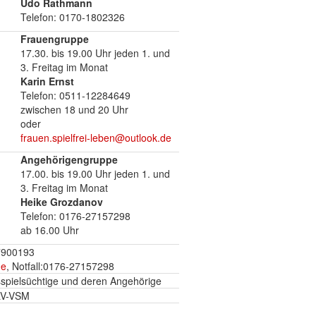
Udo Rathmann
Telefon: 0170-1802326
Frauengruppe
17.30. bis 19.00 Uhr jeden 1. und
3. Freitag im Monat
Karin Ernst
Telefon: 0511-12284649
zwischen 18 und 20 Uhr
oder
frauen.spielfrei-leben@outlook.de
Angehörigengruppe
17.00. bis 19.00 Uhr jeden 1. und
3. Freitag im Monat
Heike Grozdanov
Telefon: 0176-27157298
ab 16.00 Uhr
-7900193
de
, Notfall:0176-27157298
ksspielsüchtige und deren Angehörige
 LV-VSM