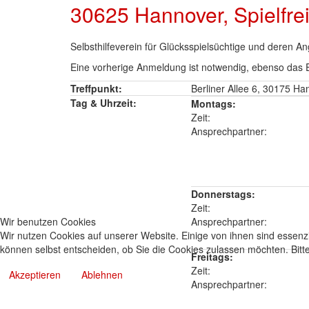
30625 Hannover, Spielfrei
Selbsthilfeverein für Glücksspielsüchtige und deren A
Eine vorherige Anmeldung ist notwendig, ebenso das 
Treffpunkt:
Berliner Allee 6, 30175 Ha
Tag & Uhrzeit:
Montags:
Zeit:
Ansprechpartner:
Donnerstags:
Zeit:
Wir benutzen Cookies
Ansprechpartner:
Wir nutzen Cookies auf unserer Website. Einige von ihnen sind essenzi
können selbst entscheiden, ob Sie die Cookies zulassen möchten. Bitte
Freitags:
Zeit:
Akzeptieren
Ablehnen
Ansprechpartner: