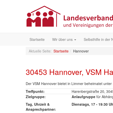
Startseite
Wir über uns
Selbsthilfe in der
Aktuelle Seite:
Startseite
Hannover
30453 Hannover, VSM Ha
Der VSM Hannover bietet in Limmer beheimatet unter 
Treffpunkt:
Harenbergstraße 20, 30
Zielgruppe:
Anlaufgruppe
für Abhän
Tag, Uhrzeit &
Dienstags, 17 - 19:30 U
Ansprechpartner: