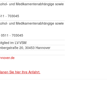
lkohol- und Medikamentenabhängige sowie
511 - 703045
lkohol- und Medikamentenabhängige sowie
,
0511 - 703045
itglied im LV-VSM
nbergstraße 20, 30453 Hannover
annover.de
lanen Sie hier ihre Anfahrt.