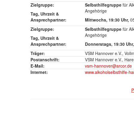
Zielgruppe:
Selbsthilfegruppe
für A
Angehörige
Tag, Uhrzeit &
Ansprechpartner:
Mittwochs, 19:30 Uhr,
0
Zielgruppe:
Selbsthilfegruppe
für A
Angehörige
Tag, Uhrzeit &
Ansprechpartner:
Donnerstags, 19:30 Uhr
Träger:
VSM Hannover e.V., Vollm
Postanschrift:
VSM Hannover e.V., Hare
E-Mail:
vsm-hannover@arcor.de
Internet:
www.alkoholselbsthilfe-h
P