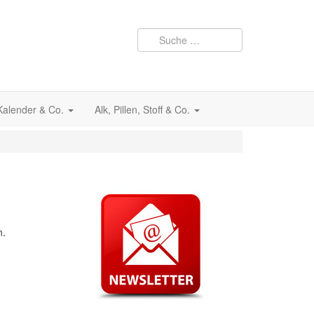
 Kalender & Co.
Alk, Pillen, Stoff & Co.
n.