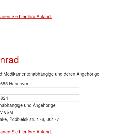
lanen Sie hier ihre Anfahrt.
nrad
 und Medikamentenabhängige und deren Angehörige.
30655 Hannover
6924
nabhängige und Angehörige
 LV-VSM
ke, Podbielskistr. 176, 30177
lanen Sie hier ihre Anfahrt.