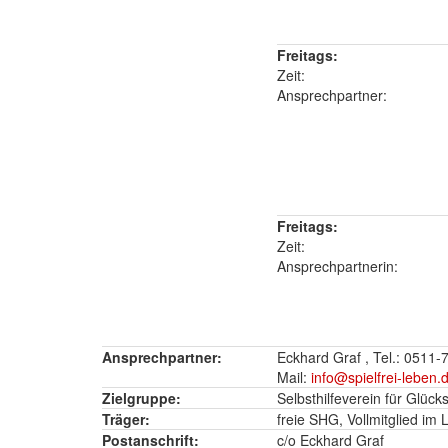
Freitags:
Zeit:
Ansprechpartner:
Freitags:
Zeit:
Ansprechpartnerin:
Ansprechpartner:
Eckhard Graf , Tel.: 0511
Mail:
info@spielfrei-leben.
Zielgruppe:
Selbsthilfeverein für Glüc
Träger:
freie SHG, Vollmitglied im
Postanschrift:
c/o Eckhard Graf