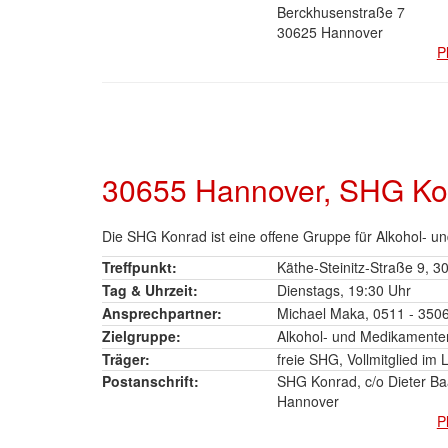
Berckhusenstraße 7
30625 Hannover
P
30655 Hannover, SHG Ko
Die SHG Konrad ist eine offene Gruppe für Alkohol-
Treffpunkt:
Käthe-Steinitz-Straße 9, 
Tag & Uhrzeit:
Dienstags, 19:30 Uhr
Ansprechpartner:
Michael Maka, 0511 - 350
Zielgruppe:
Alkohol- und Medikamente
Träger:
freie SHG, Vollmitglied im
Postanschrift:
SHG Konrad, c/o Dieter Baa
Hannover
P