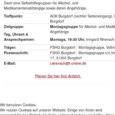
Dach eine Selbsthilfegruppen für Alkohol- und
Medikamentenabhängige sowie deren Angehörige.
Treffpunkt:
AOK Burgdorf (rechter Seiteneingang), H
Burgdorf
Zielgruppe:
Montagsgruppe
für Alkohol- und Med
Angehörige
Tag, Uhrzeit &
Ansprechpartner:
Montags, 19:30 Uhr,
Irmgard Wrensch 
Träger:
FSHG Burgdorf - Montagsgruppe, Vollmi
Postanschrift:
FSHG Burgdorf - Montagsgruppe c/o I
17, 31303 Burgdorf
E-Mail:
i.wrensch@t-online.de
Planen Sie hier ihre Anfahrt.
Wir benutzen Cookies
Wir nutzen Cookies auf unserer Website. Einige von ihnen sind