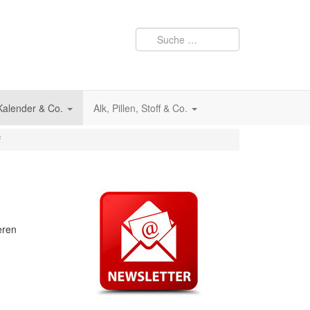
 Kalender & Co.
Alk, Pillen, Stoff & Co.
f
eren