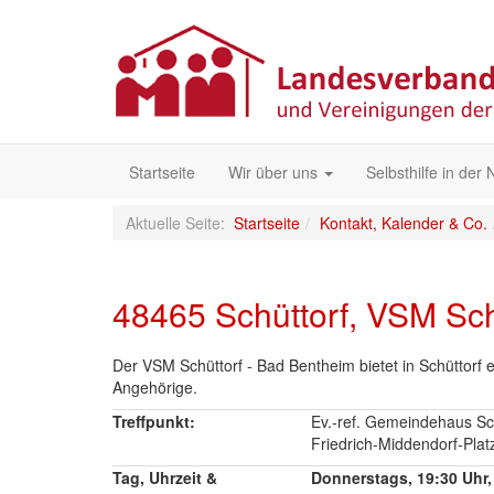
Startseite
Wir über uns
Selbsthilfe in der
Aktuelle Seite:
Startseite
Kontakt, Kalender & Co.
48465 Schüttorf, VSM Sch
Der VSM Schüttorf - Bad Bentheim bietet in Schüttorf
Angehörige.
Treffpunkt:
Ev.-ref. Gemeindehaus Sch
Friedrich-Middendorf-Plat
Tag, Uhrzeit &
Donnerstags, 19:30 Uhr,