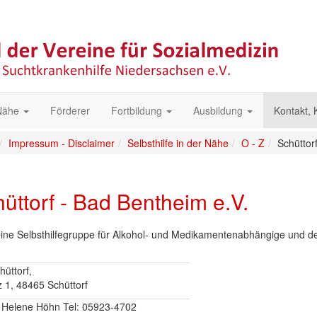
 Nähe
Förderer
Fortbildung
Ausbildung
Kontakt,
Impressum - Disclaimer
Selbsthilfe in der Nähe
O - Z
Schüttor
üttorf - Bad Bentheim e.V.
 eine Selbsthilfegruppe für Alkohol- und Medikamentenabhängige und d
üttorf,
z 1, 48465 Schüttorf
Helene Höhn Tel: 05923-4702