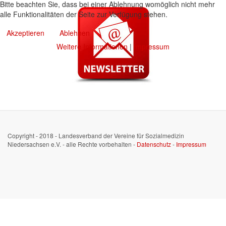
Bitte beachten Sie, dass bei einer Ablehnung womöglich nicht mehr
alle Funktionalitäten der Seite zur Verfügung stehen.
Akzeptieren
Ablehnen
Weitere Informationen
|
Impressum
Copyright - 2018 - Landesverband der Vereine für Sozialmedizin
Niedersachsen e.V. - alle Rechte vorbehalten -
Datenschutz
-
Impressum