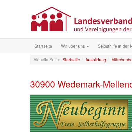
Startseite
Wir über uns
Selbsthilfe in der
Aktuelle Seite:
Startseite
Ausbildung
Märchenber
30900 Wedemark-Mellend