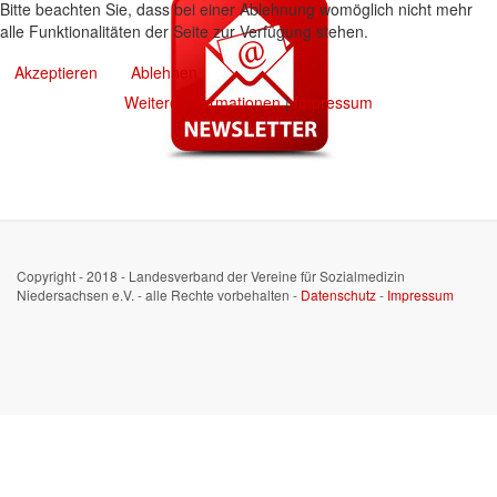
Bitte beachten Sie, dass bei einer Ablehnung womöglich nicht mehr
alle Funktionalitäten der Seite zur Verfügung stehen.
Akzeptieren
Ablehnen
Weitere Informationen
|
Impressum
Copyright - 2018 - Landesverband der Vereine für Sozialmedizin
Niedersachsen e.V. - alle Rechte vorbehalten -
Datenschutz
-
Impressum